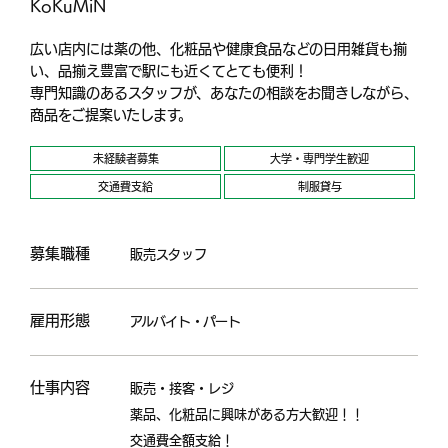
KoKuMiN
広い店内には薬の他、化粧品や健康食品などの日用雑貨も揃
い、品揃え豊富で駅にも近くてとても便利！
専門知識のあるスタッフが、あなたの相談をお聞きしながら、
商品をご提案いたします。
未経験者募集
大学・専門学生歓迎
交通費支給
制服貸与
募集職種
販売スタッフ
雇用形態
アルバイト・パート
仕事内容
販売・接客・レジ
薬品、化粧品に興味がある方大歓迎！！
交通費全額支給！