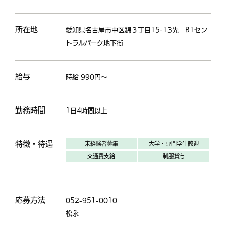
所在地
愛知県名古屋市中区錦３丁目15-13先 B1セン
トラルパーク地下街
給与
時給 990
円～
勤務時間
1日4時間以上
特徴・待遇
未経験者募集
大学・専門学生歓迎
交通費支給
制服貸与
応募方法
052-951-0010
松永