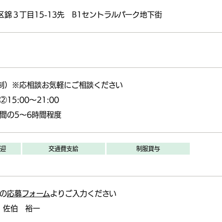
錦３丁目15-13先 B1セントラルパーク地下街
制）※応相談お気軽にご相談ください
②15:00～21:00
0の間の5～6時間程度
迎
交通費支給
制服貸与
の
応募フォーム
よりご入力ください
佐伯 裕一