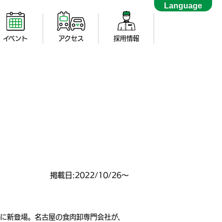
Language
イベント
アクセス
採用情報
掲載日:2022/10/26～
クに新登場。名古屋の食肉卸専門会社が、