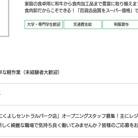
家庭の食卓用に和牛から食肉加工品まで豊富に取り揃えま
食肉卸だからこそできる！「百貨店品質をスーパー価格」
大学・専門学生歓迎
交通費支給
制服貸与
単な軽作業（未経験者大歓迎）
ト
「にくよしセントラルパーク店」オープニングスタッフ募集！主にレ
新しく綺麗な職場で気持ち良く働いてみませんか？皆様のご応募をお