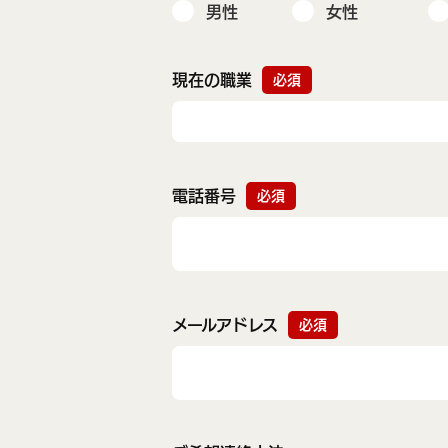
男性
女性
現在の職業
必須
電話番号
必須
メールアドレス
必須