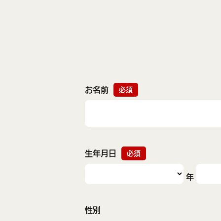
お名前
必須
生年月日
必須
年
性別