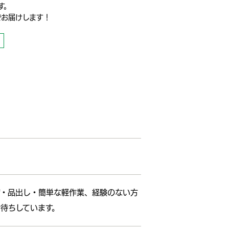
す。
でお届けします！
ジ・品出し・簡単な軽作業、経験のない方
待ちしています。