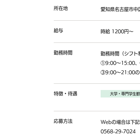
所在地
愛知県名古屋市中区
給与
時給 1200
円～
勤務時間
勤務時間（シフト
①9:00～15:00、
③9:00～21:0
特徴・待遇
大学・専門学生歓
応募方法
Webの場合は下記
0568-29-7024