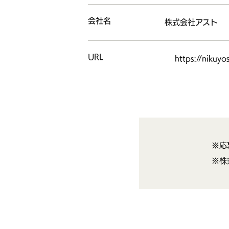
会社名
株式会社アスト
URL
https://nikuyo
※応
※株