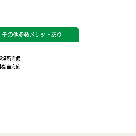
その他多数メリットあり
喫煙所完備
休憩室完備