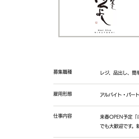
募集職種
レジ、品出し、簡
雇用形態
アルバイト・パー
仕事内容
来春OPEN予定
でも大歓迎です。