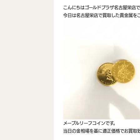
こんにちはゴールドプラザ名古屋栄店
今日は名古屋栄店で買取した貴金属を
メープルリーフコインです。
当日の金相場を基に適正価格でお買取