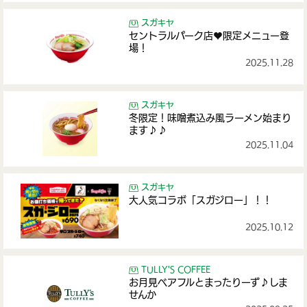
スガキヤ
セントラルパーク店♥限定メニュー登
場！
2025.11.28
スガキヤ
冬限定！味噌煮込み風ラーメン始まり
ます♪♪
2025.11.04
スガキヤ
大人気コラボ「スガジロー」！！
2025.10.12
TULLY'S COFFEE
お月見ベアフルとまったりーず♪しま
せんか