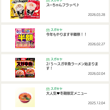
スガキヤ
スーちゃんフラッペ♪
2026.03.28
スガキヤ
今年もやります半額祭！！
2026.02.27
スガキヤ
2/５～スガ辛魚ラーメン始まりま
す！
2026.02.04
スガキヤ
大人気♥冬期限定メニュー
2025.12.04