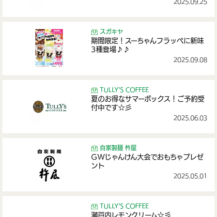
2025.09.25
スガキヤ
期間限定！スーちゃんフラッペに新味
3種登場♪♪
2025.09.08
TULLY'S COFFEE
夏のお得なサマーボックス！ご予約受
付中です☆彡
2025.06.03
自家製麺 杵屋
GWじゃんけん大会でおもちゃプレゼ
ント
2025.05.01
TULLY'S COFFEE
瀬戸内レモンクリーム☆彡